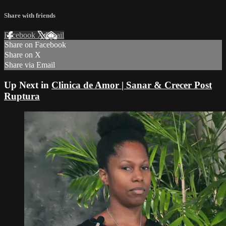
Share with friends
Facebook
X
Email
Share on Facebook
Share on X
Share via Email
Up Next in
Clinica de Amor | Sanar & Crecer Post
Ruptura