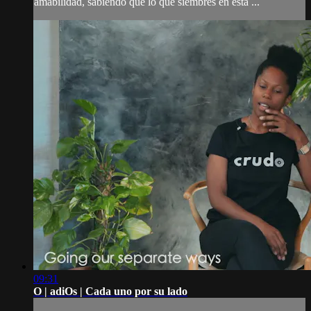
amabilidad, sabiendo que lo que siembres en esta ...
09:31
O | adiOs | Cada uno por su lado