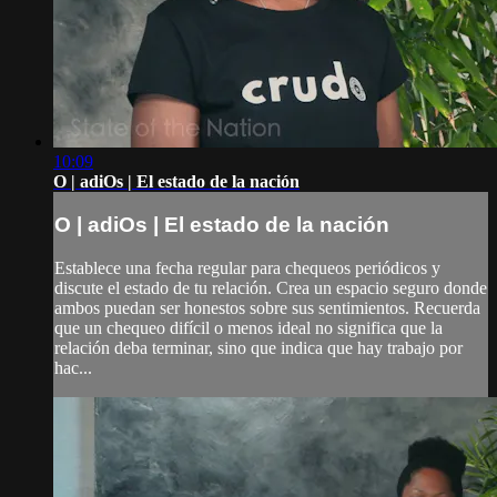
10:09
O | adiOs | El estado de la nación
O | adiOs | El estado de la nación
Establece una fecha regular para chequeos periódicos y
discute el estado de tu relación. Crea un espacio seguro donde
ambos puedan ser honestos sobre sus sentimientos. Recuerda
que un chequeo difícil o menos ideal no significa que la
relación deba terminar, sino que indica que hay trabajo por
hac...